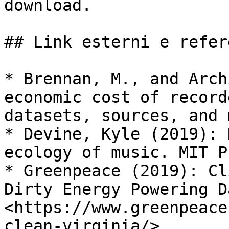
download.

## Link esterni e refere
* Brennan, M., and Arch
economic cost of record
datasets, sources, and 
* Devine, Kyle (2019): 
ecology of music. MIT Pr
* Greenpeace (2019): Cl
Dirty Energy Powering D
<https://www.greenpeace
clean-virginia/>
