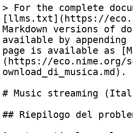
> For the complete docu
[llms.txt](https://eco.
Markdown versions of do
available by appending 
page is available as [M
(https://eco.nime.org/s
ownload_di_musica.md).

# Music streaming (Itali
## Riepilogo del problem