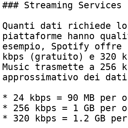
### Streaming Services

Quanti dati richiede lo
piattaforme hanno quali
esempio, Spotify offre 
kbps (gratuito) e 320 k
Music trasmette a 256 k
approssimativo dei dati
* 24 kbps = 90 MB per or
* 256 kbps = 1 GB per or
* 320 kbps = 1.2 GB per 